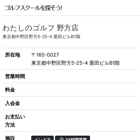
わたしのゴルフ 野方店
東京都中野区野方5-25-4 栗田ビルB1階
所在地
〒165-0027
東京都中野区野方5-25-4 栗田ビルB1階
営業時間
料金
入会金
お支払い
方法
施設
インドア
24時間営業