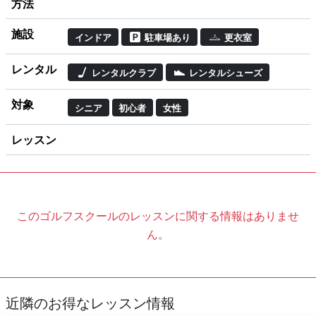
方法
施設
インドア
駐車場あり
更衣室
レンタル
レンタルクラブ
レンタルシューズ
対象
シニア
初心者
女性
レッスン
このゴルフスクールのレッスンに関する情報はありませ
ん。
近隣のお得なレッスン情報