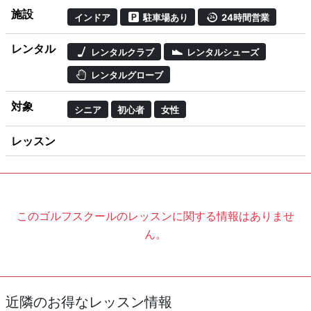
施設
インドア
駐車場あり
24時間営業
レンタル
レンタルクラブ
レンタルシューズ
レンタルグローブ
対象
シニア
初心者
女性
レッスン
このゴルフスクールのレッスンに関する情報はありませ
ん。
近隣のお得なレッスン情報