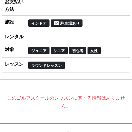
お支払い
方法
施設
インドア
駐車場あり
レンタル
対象
ジュニア
シニア
初心者
女性
レッスン
ラウンドレッスン
このゴルフスクールのレッスンに関する情報はありませ
ん。