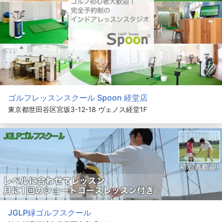
ゴルフレッスンスクール Spoon 経堂店
東京都世田谷区宮坂3-12-18 ヴェノス経堂1F
JGLP緑ゴルフスクール