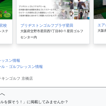
エア
ノ宮校
ブリヂストンゴルフプラザ星田
大阪府
レステ
大阪府交野市星田西1丁目80-1 星田ゴルフ
センター内
レッスン情報
ール・ゴルフレッスン情報
チキンゴルフ 京橋店
まへ
ールを探そう！」に掲載してみませんか？