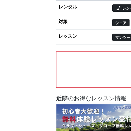
レンタル
レン
対象
シニア
レッスン
マンツー
近隣のお得なレッスン情報