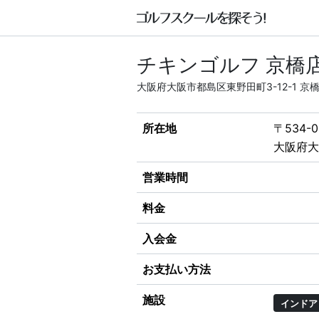
チキンゴルフ 京橋
大阪府大阪市都島区東野田町3-12-1 京
所在地
〒534-0
大阪府大
営業時間
料金
入会金
お支払い方法
施設
インドア