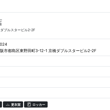
店
橋ダブルスタービル2-2F
024
阪市都島区東野田町3-12-1 京橋ダブルスタービル2-2F
更衣室
ロッカー