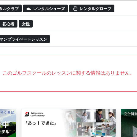
タルクラブ
レンタルシューズ
レンタルグローブ
初心者
女性
マンプライベートレッスン
このゴルフスクールのレッスンに関する情報はありません。