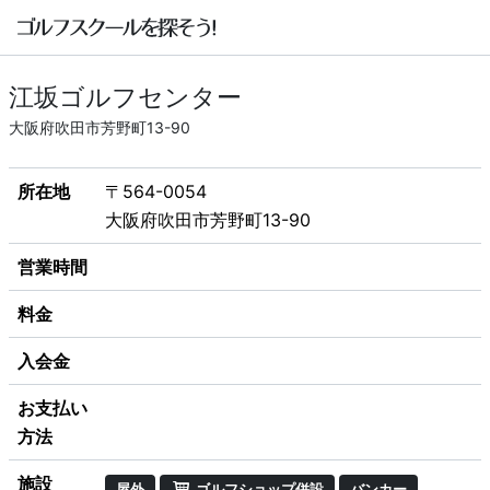
江坂ゴルフセンター
大阪府吹田市芳野町13-90
所在地
〒564-0054
大阪府吹田市芳野町13-90
営業時間
料金
入会金
お支払い
方法
施設
屋外
ゴルフショップ併設
バンカー