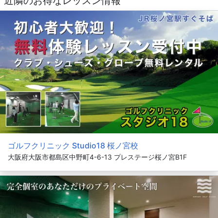
近隣のお得なレッスン情報
ゴルフクリニック Studio18 桜ノ宮校
大阪府大阪市都島区中野町4-6-13 プレステージ桜ノ宮B1F