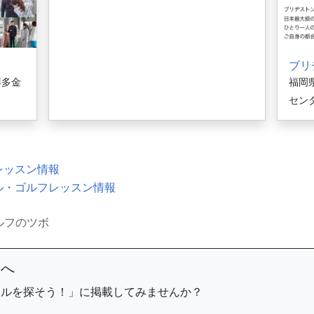
ブリ
博多金
福岡
セン
レッスン情報
ル・ゴルフレッスン情報
ルフのツボ
まへ
ールを探そう！」に掲載してみませんか？