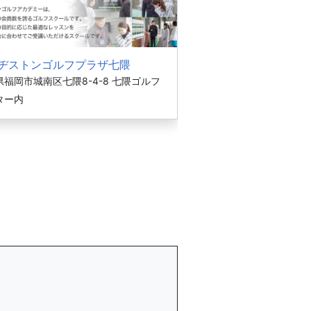
ヂストンゴルフプラザ七隈
県福岡市城南区七隈8-4-8 七隈ゴルフ
ター内