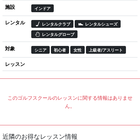
施設
インドア
レンタル
レンタルクラブ
レンタルシューズ
レンタルグローブ
対象
シニア
初心者
女性
上級者/アスリート
レッスン
このゴルフスクールのレッスンに関する情報はありませ
ん。
近隣のお得なレッスン情報