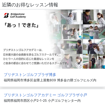
近隣のお得なレッスン情報
ブリヂストンゴルフプラザ博多
福岡県福岡市博多区金隈上屋敷809 博多金の隈ゴルフヒルズ内
ブリヂストンゴルフアカデミー ゴルフプラザ小戸
福岡県福岡市西区小戸2-1-25 小戸ゴルフセンター内