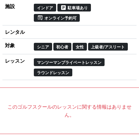
施設
インドア
駐車場あり
オンライン予約可
レンタル
対象
シニア
初心者
女性
上級者/アスリート
レッスン
マンツーマンプライベートレッスン
ラウンドレッスン
このゴルフスクールのレッスンに関する情報はありませ
ん。