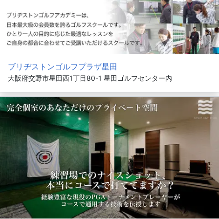
ブリヂストンゴルフプラザ星田
大阪府交野市星田西1丁目80-1 星田ゴルフセンター内