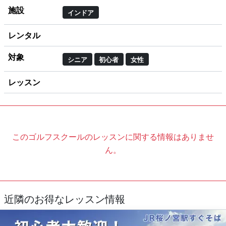
施設
インドア
レンタル
対象
シニア
初心者
女性
レッスン
このゴルフスクールのレッスンに関する情報はありませ
ん。
近隣のお得なレッスン情報