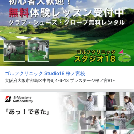
ゴルフクリニック Studio18 桜ノ宮校
大阪府大阪市都島区中野町4-6-13 プレステージ桜ノ宮B1F