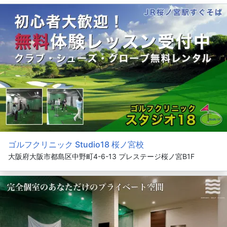
ゴルフクリニック Studio18 桜ノ宮校
大阪府大阪市都島区中野町4-6-13 プレステージ桜ノ宮B1F