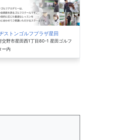
ヂストンゴルフプラザ星田
交野市星田西1丁目80-1 星田ゴルフ
ター内