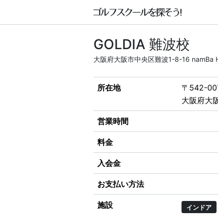
GOLDIA 難波校
大阪府大阪市中央区難波1-8-16 namBa HI
所在地
〒542-00
大阪府大阪市
営業時間
料金
入会金
お支払い方法
施設
インドア