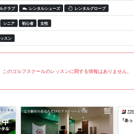
ルクラブ
レンタルシューズ
レンタルグローブ
シニア
初心者
女性
ッスン
このゴルフスクールのレッスンに関する情報はありません。