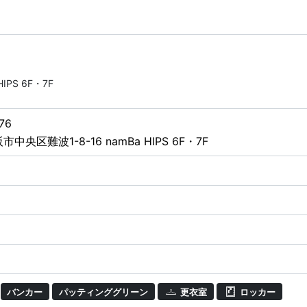
PS 6F・7F
76
中央区難波1-8-16 namBa HIPS 6F・7F
バンカー
パッティンググリーン
更衣室
ロッカー