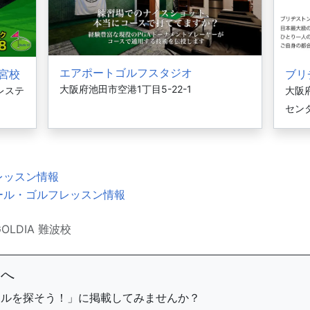
エアポートゴルフスタジオ
ノ宮校
ブリ
大阪府池田市空港1丁目5-22-1
レステ
大阪府
セン
レッスン情報
ール・ゴルフレッスン情報
GOLDIA 難波校
まへ
ールを探そう！」に掲載してみませんか？