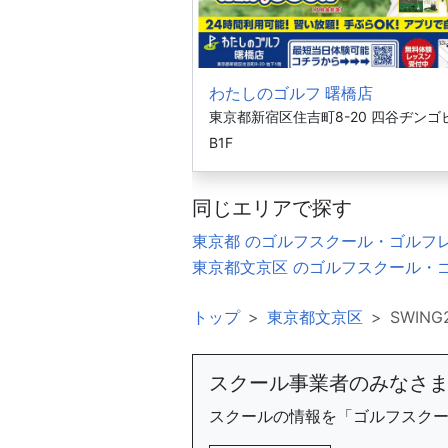
わたしのゴルフ 曙橋店
東京都新宿区住吉町8-20 四谷ヂンゴ
B1F
同じエリアで探す
東京都 のゴルフスクール・ゴルフ
東京都文京区 のゴルフスクール・
トップ
東京都文京区
SWING
スクール事業者のみなさ
スクールの情報を「ゴルフスク