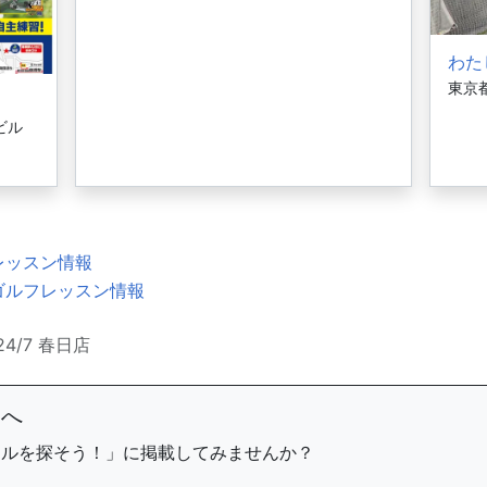
わた
東京都
ビル
レッスン情報
ゴルフレッスン情報
24/7 春日店
まへ
ールを探そう！」に掲載してみませんか？