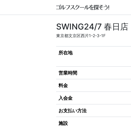
SWING24/7 春日店
東京都文京区西片1-2-3-1F
所在地
営業時間
料金
入会金
お支払い方法
施設