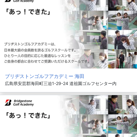
ブリヂストンゴルフアカデミー 海田
広島県安芸郡海田町三迫1-29-24 道祖園ゴルフセンター内