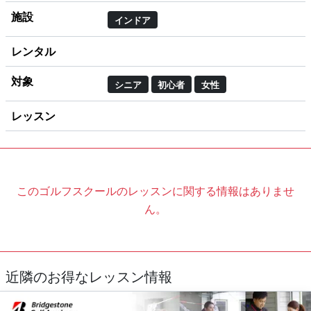
施設
インドア
レンタル
対象
シニア
初心者
女性
レッスン
このゴルフスクールのレッスンに関する情報はありませ
ん。
近隣のお得なレッスン情報