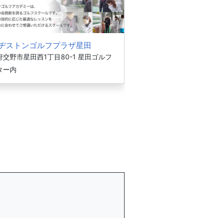
ヂストンゴルフプラザ星田
交野市星田西1丁目80-1 星田ゴルフ
ター内