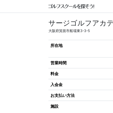
サージゴルフアカデ
大阪府箕面市船場東3-3-5
所在地
営業時間
料金
入会金
お支払い方法
施設