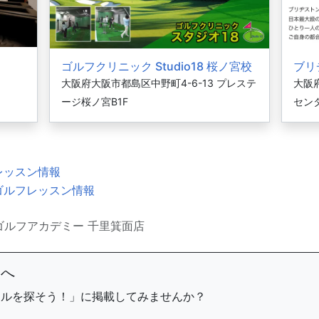
ゴルフクリニック Studio18 桜ノ宮校
ブリ
大阪府大阪市都島区中野町4-6-13 プレステ
大阪府
ージ桜ノ宮B1F
セン
レッスン情報
ゴルフレッスン情報
ゴルフアカデミー 千里箕面店
まへ
ールを探そう！」に掲載してみませんか？