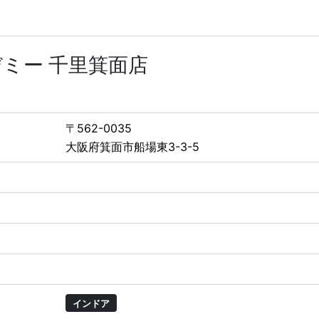
ミー 千里箕面店
〒562-0035
大阪府箕面市船場東3-3-5
インドア