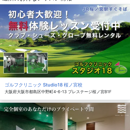
ゴルフクリニック Studio18 桜ノ宮校
大阪府大阪市都島区中野町4-6-13 プレステージ桜ノ宮B1F