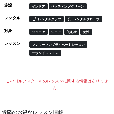
施設
インドア
パッティンググリーン
レンタル
レンタルクラブ
レンタルグローブ
対象
ジュニア
シニア
初心者
女性
レッスン
マンツーマンプライベートレッスン
ラウンドレッスン
このゴルフスクールのレッスンに関する情報はありませ
ん。
近隣のお得なレッスン情報