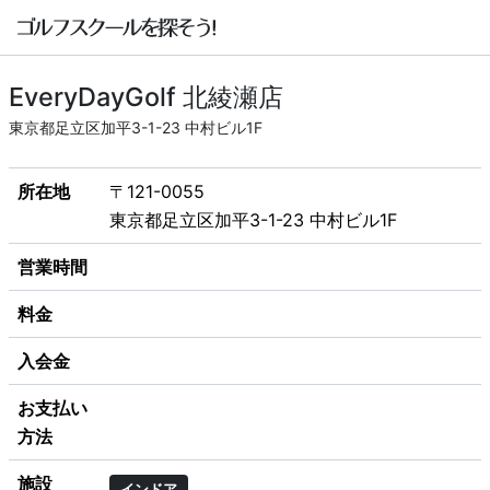
EveryDayGolf 北綾瀬店
東京都足立区加平3-1-23 中村ビル1F
所在地
〒121-0055
東京都足立区加平3-1-23 中村ビル1F
営業時間
料金
入会金
お支払い
方法
施設
インドア