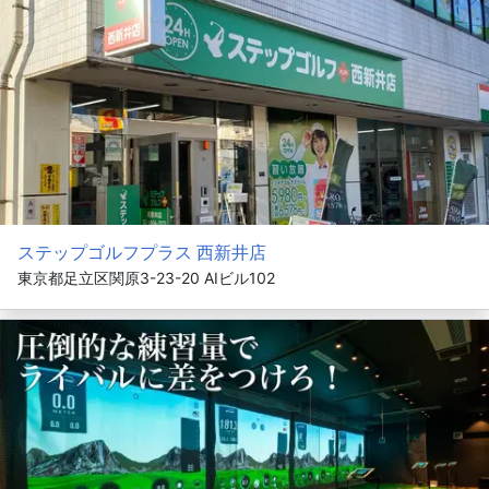
ステップゴルフプラス 西新井店
東京都足立区関原3-23-20 AIビル102