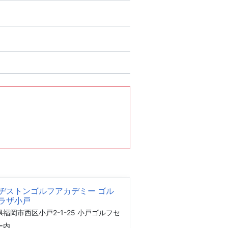
ヂストンゴルフアカデミー ゴル
ラザ小戸
福岡市西区小戸2-1-25 小戸ゴルフセ
ー内