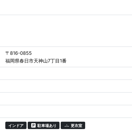
〒816-0855
福岡県春日市天神山7丁目1番
インドア
駐車場あり
更衣室