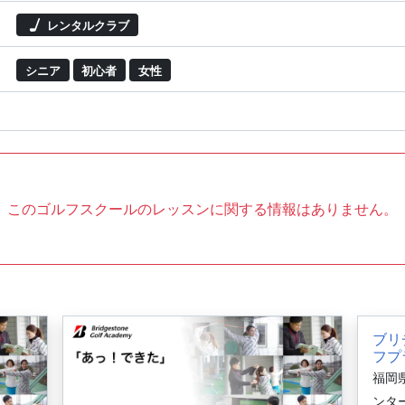
レンタルクラブ
シニア
初心者
女性
このゴルフスクールのレッスンに関する情報はありません。
ブリ
フプ
福岡県
ンタ