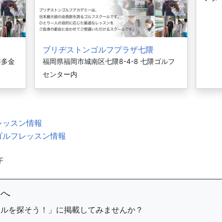
ブリヂストンゴルフプラザ七隈
博多金
福岡県福岡市城南区七隈8-4-8 七隈ゴルフ
センター内
レッスン情報
ゴルフレッスン情報
F
まへ
ールを探そう！」に掲載してみませんか？