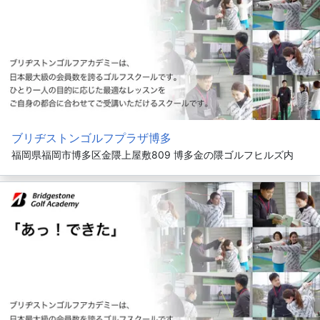
ブリヂストンゴルフプラザ博多
福岡県福岡市博多区金隈上屋敷809 博多金の隈ゴルフヒルズ内