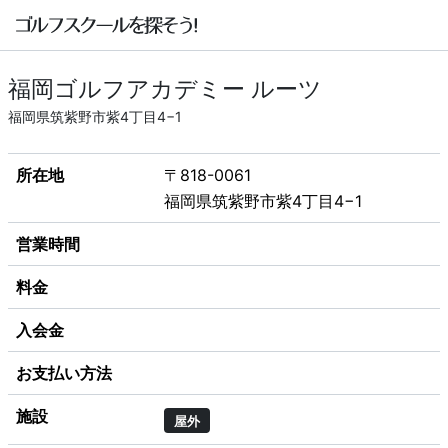
福岡ゴルフアカデミー ルーツ
福岡県筑紫野市紫4丁目4−1
所在地
〒818-0061
福岡県筑紫野市紫4丁目4−1
営業時間
料金
入会金
お支払い方法
施設
屋外