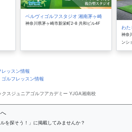
ベルヴィゴルフスタジオ 湘南茅ヶ崎
神奈川県茅ヶ崎市新栄町2-8 共和ビル4F
わた
神奈川
ンシ
フレッスン情報
・ゴルフレッスン情報
ックスジュニアゴルフアカデミー YJGA湘南校
まへ
ールを探そう！」に掲載してみませんか？