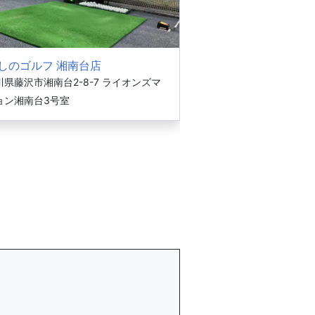
しのゴルフ 湘南台店
県藤沢市湘南台2-8-7 ライオンズマ
ョン湘南台3号室