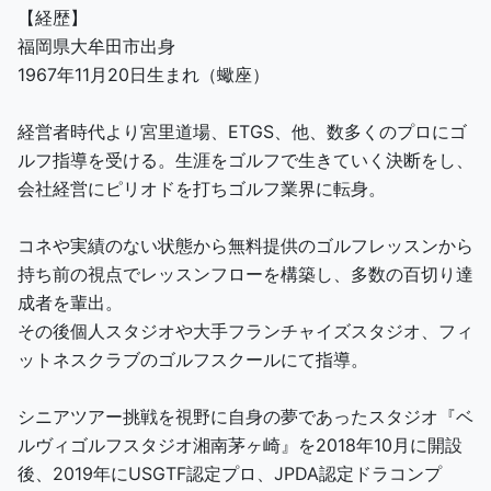
【経歴】
福岡県大牟田市出身
1967年11月20日生まれ（蠍座）
経営者時代より宮里道場、ETGS、他、数多くのプロにゴ
ルフ指導を受ける。生涯をゴルフで生きていく決断をし、
会社経営にピリオドを打ちゴルフ業界に転身。
コネや実績のない状態から無料提供のゴルフレッスンから
持ち前の視点でレッスンフローを構築し、多数の百切り達
成者を輩出。
その後個人スタジオや大手フランチャイズスタジオ、フィ
ットネスクラブのゴルフスクールにて指導。
シニアツアー挑戦を視野に自身の夢であったスタジオ『ベ
ルヴィゴルフスタジオ湘南茅ヶ崎』を2018年10月に開設
後、2019年にUSGTF認定プロ、JPDA認定ドラコンプ