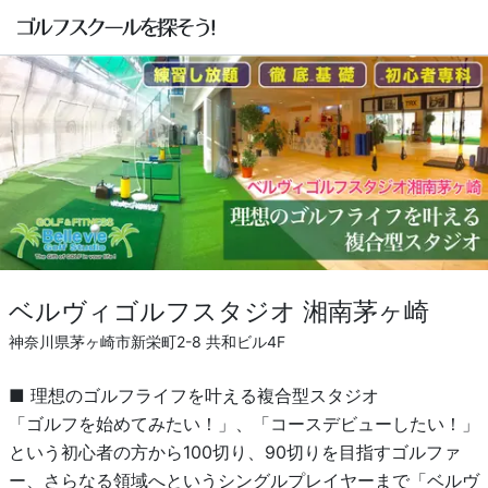
ベルヴィゴルフスタジオ 湘南茅ヶ崎
神奈川県茅ヶ崎市新栄町2-8 共和ビル4F
■ 理想のゴルフライフを叶える複合型スタジオ
「ゴルフを始めてみたい！」、「コースデビューしたい！」
という初心者の方から100切り、90切りを目指すゴルファ
ー、さらなる領域へというシングルプレイヤーまで「ベルヴ