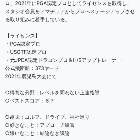
ロ、2021年にPGA認定プロとしてライセンスを取得し、
スタジオ会員をアマチュアからプロへステージアップさせ
る取り組みに着手している。
【ライセンス】
・PGA認定プロ
・USGTF認定プロ
・元JPDA認定ドラコンプロ＆H/Sアップトレーナー
公式飛距離：373ヤード
2021年鹿児島大会にて
○得意な分野：レベルを問わない上達指導
○ベストスコア：６７
○趣味：ゴルフ、ドライブ、神社巡り
○好きなこと：アプローチ練習
○嫌いなこと：結論なき議論