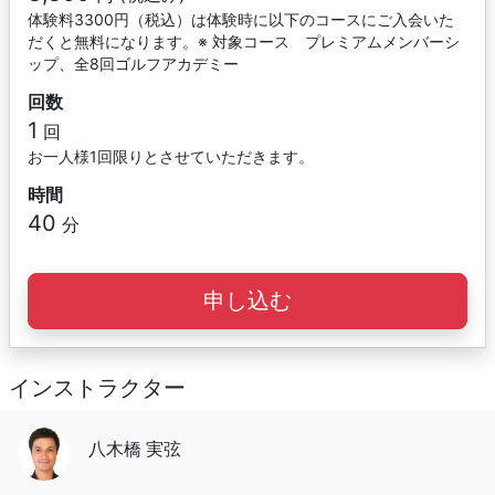
体験料3300円（税込）は体験時に以下のコースにご入会いた
だくと無料になります。※ 対象コース プレミアムメンバーシ
ップ、全8回ゴルフアカデミー
回数
1
回
お一人様1回限りとさせていただきます。
時間
40
分
申し込む
インストラクター
八木橋 実弦