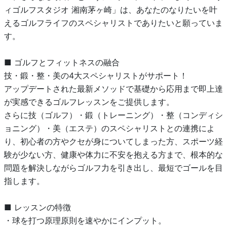
ィゴルフスタジオ 湘南茅ヶ崎」は、あなたのなりたいを叶
えるゴルフライフのスペシャリストでありたいと願っていま
す。
■ ゴルフとフィットネスの融合
技・鍛・整・美の4大スペシャリストがサポート！
アップデートされた最新メソッドで基礎から応用まで即上達
が実感できるゴルフレッスンをご提供します。
さらに技（ゴルフ）・鍛（トレーニング）・整（コンディシ
ョニング）・美（エステ）のスペシャリストとの連携によ
り、初心者の方やクセが身についてしまった方、スポーツ経
験が少ない方、健康や体力に不安を抱える方まで、根本的な
問題を解決しながらゴルフ力を引き出し、最短でゴールを目
指します。
■ レッスンの特徴
・球を打つ原理原則を速やかにインプット。