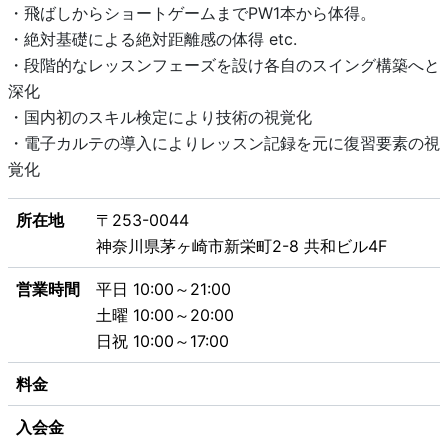
・飛ばしからショートゲームまでPW1本から体得。
・絶対基礎による絶対距離感の体得 etc.
・段階的なレッスンフェーズを設け各自のスイング構築へと
深化
・国内初のスキル検定により技術の視覚化
・電子カルテの導入によりレッスン記録を元に復習要素の視
覚化
所在地
〒253-0044
神奈川県茅ヶ崎市新栄町2-8 共和ビル4F
営業時間
平日 10:00～21:00
土曜 10:00～20:00
日祝 10:00～17:00
料金
入会金