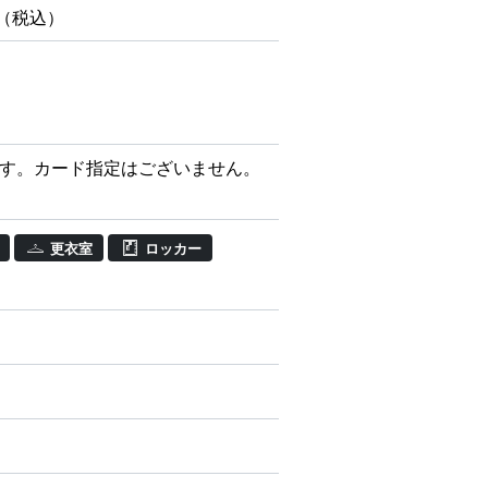
円（税込）
す。カード指定はございません。
更衣室
ロッカー