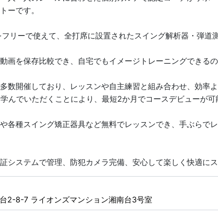
トーです。
をフリーで使えて、全打席に設置されたスイング解析器・弾道
動画を保存比較でき、自宅でもイメージトレーニングできるの
多数開催しており、レッスンや自主練習と組み合わせ、効率よ
を学んでいただくことにより、最短2か月でコースデビューが可
や各種スイング矯正器具など無料でレッスンでき、手ぶらでレ
証システムで管理、防犯カメラ完備、安心して楽しく快適にス
2-8-7 ライオンズマンション湘南台3号室