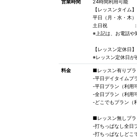
営業時間
24時間利用可能
【レッスンタイム】
平日（月・水・木）： 14
土日祝 ： 9:00-
※上記は、お電話や
【レッスン定休日】
※レッスン定休日が
料金
■レッスン有りプラ
-平日デイタイムプラン
-平日プラン（利用
-全日プラン（利用可
-どこでもプラン（利
■レッスン無しプラ
-打ちっぱなし全日
-打ちっぱなしどこ