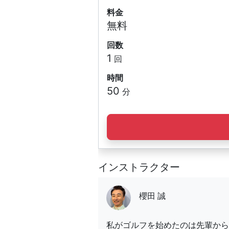
料金
無料
回数
1
回
時間
50
分
インストラクター
櫻田 誠
私がゴルフを始めたのは先輩から