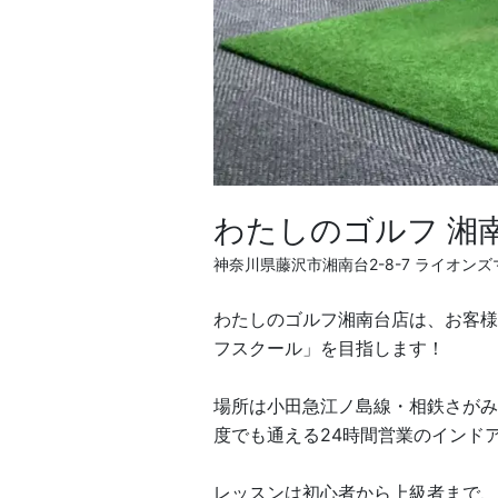
わたしのゴルフ 湘
神奈川県藤沢市湘南台2-8-7 ライオン
わたしのゴルフ湘南台店は、お客様
フスクール」を目指します！
場所は小田急江ノ島線・相鉄さがみ
度でも通える24時間営業のインド
レッスンは初心者から上級者まで、