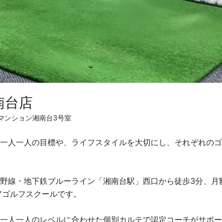
南台店
ズマンション湘南台3号室
一人一人の目標や、ライフスタイルを大切にし、それぞれのゴ
野線・地下鉄ブルーライン「湘南台駅」西口から徒歩3分、月額
アゴルフスクールです。
一人一人のレベルに合わせた個別カルテで認定コーチがサポー