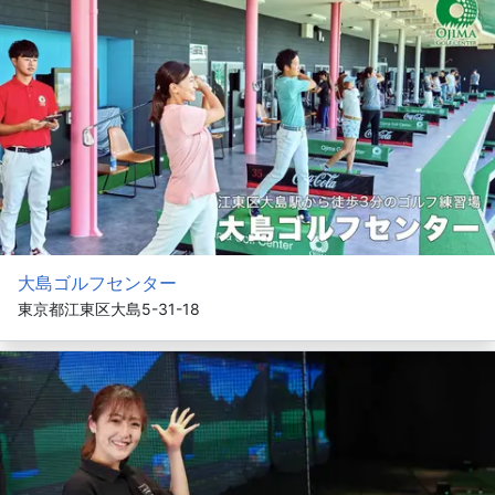
大島ゴルフセンター
東京都江東区大島5-31-18