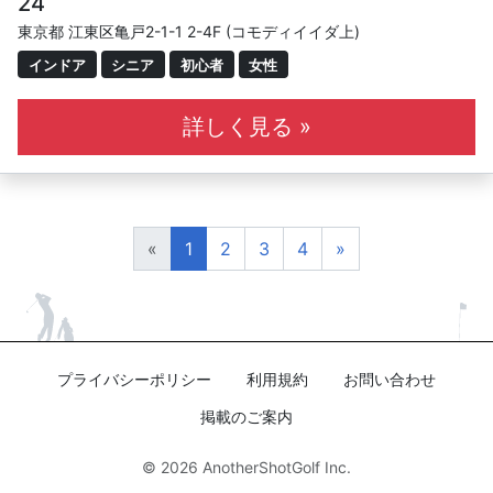
24
東京都 江東区亀戸2-1-1 2-4F (コモディイイダ上)
インドア
シニア
初心者
女性
詳しく見る »
«
1
2
3
4
»
プライバシーポリシー
利用規約
お問い合わせ
掲載のご案内
© 2026
AnotherShotGolf Inc.