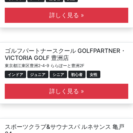
詳しく見る »
ゴルフパートナースクール GOLFPARTNER・
VICTORIA GOLF 豊洲店
東京都江東区豊洲2-4-9 ららぽーと豊洲2F
インドア
ジュニア
シニア
初心者
女性
詳しく見る »
スポーツクラブ&サウナスパ ルネサンス 亀戸