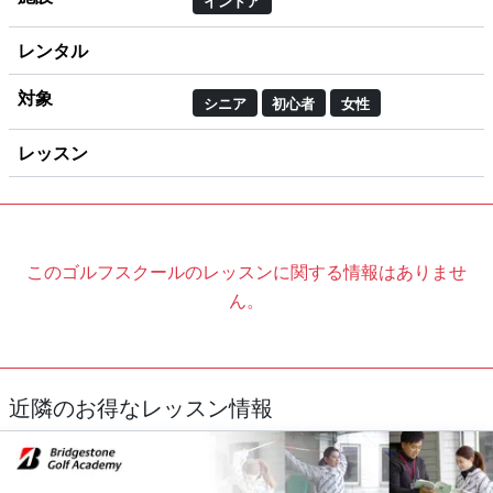
インドア
レンタル
対象
シニア
初心者
女性
レッスン
このゴルフスクールのレッスンに関する情報はありませ
ん。
近隣のお得なレッスン情報