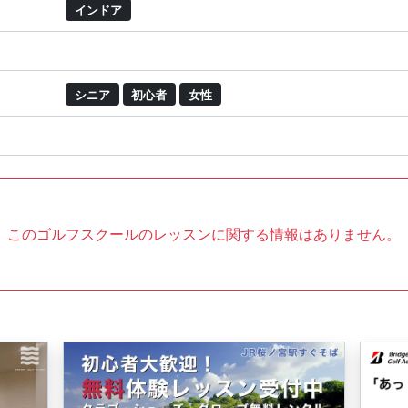
インドア
シニア
初心者
女性
このゴルフスクールのレッスンに関する情報はありません。