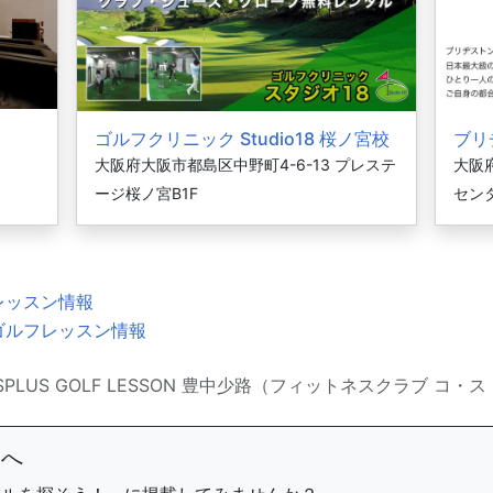
ゴルフクリニック Studio18 桜ノ宮校
ブリ
大阪府大阪市都島区中野町4-6-13 プレステ
大阪府
ージ桜ノ宮B1F
セン
レッスン情報
ゴルフレッスン情報
TSPLUS GOLF LESSON 豊中少路（フィットネスクラブ コ・
まへ