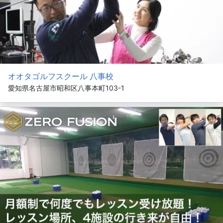
オオタゴルフスクール 八事校
愛知県名古屋市昭和区八事本町103-1