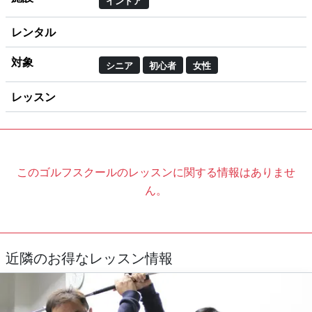
インドア
レンタル
対象
シニア
初心者
女性
レッスン
このゴルフスクールのレッスンに関する情報はありませ
ん。
近隣のお得なレッスン情報