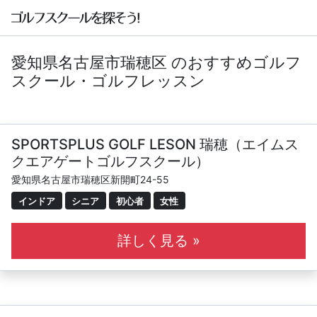
愛知県名古屋市瑞穂区 のおすすめゴルフ
スクール・ゴルフレッスン
SPORTSPLUS GOLF LESON 瑞穂（エイムス
クエアゲートゴルフスクール）
愛知県名古屋市瑞穂区新開町24-55
インドア
シニア
初心者
女性
詳しく見る »