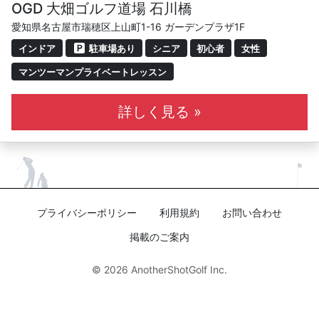
OGD 大畑ゴルフ道場 石川橋
愛知県名古屋市瑞穂区上山町1-16 ガーデンプラザ1F
インドア
駐車場あり
シニア
初心者
女性
マンツーマンプライベートレッスン
詳しく見る »
プライバシーポリシー
利用規約
お問い合わせ
掲載のご案内
© 2026
AnotherShotGolf Inc.