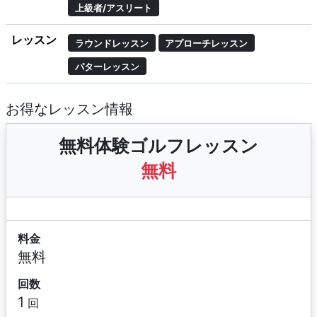
上級者/アスリート
レッスン
ラウンドレッスン
アプローチレッスン
パターレッスン
お得なレッスン情報
無料体験ゴルフレッスン
無料
料金
無料
回数
1
回