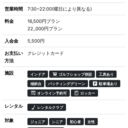
営業時間
7:30~22:00(曜日により異なる)
料金
16,500円プラン
22.,000円プラン
入会金
5,500円
お支払い
クレジットカード
方法
施設
インドア
ゴルフショップ併設
工房あり
傾斜台
パッティンググリーン
駐車場あり
オンライン予約可
ロッカー
レンタル
レンタルクラブ
対象
ジュニア
シニア
初心者
女性