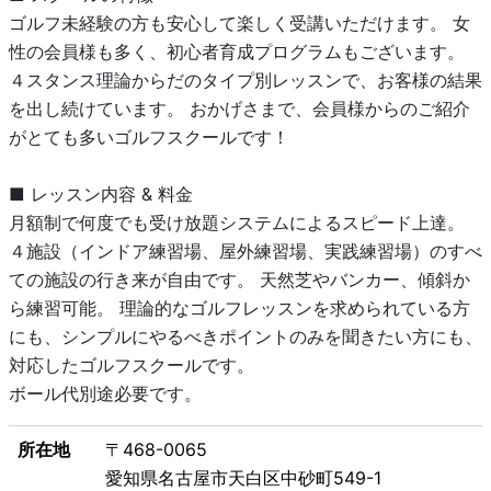
ゴルフ未経験の方も安心して楽しく受講いただけます。 女
性の会員様も多く、初心者育成プログラムもございます。
４スタンス理論からだのタイプ別レッスンで、お客様の結果
を出し続けています。 おかげさまで、会員様からのご紹介
がとても多いゴルフスクールです！
■ レッスン内容 & 料金
月額制で何度でも受け放題システムによるスピード上達。
４施設（インドア練習場、屋外練習場、実践練習場）のすべ
ての施設の行き来が自由です。 天然芝やバンカー、傾斜か
ら練習可能。 理論的なゴルフレッスンを求められている方
にも、シンプルにやるべきポイントのみを聞きたい方にも、
対応したゴルフスクールです。
ボール代別途必要です。
所在地
〒468-0065
愛知県名古屋市天白区中砂町549-1