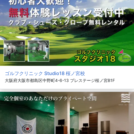
ゴルフクリニック Studio18 桜ノ宮校
大阪府大阪市都島区中野町4-6-13 プレステージ桜ノ宮B1F