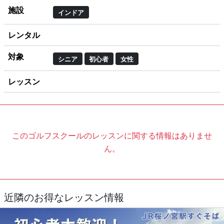
施設
インドア
レンタル
対象
シニア
初心者
女性
レッスン
このゴルフスクールのレッスンに関する情報はありませ
ん。
近隣のお得なレッスン情報