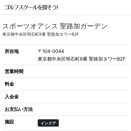
スポーツオアシス 聖路加ガーデン
東京都中央区明石町8番 聖路加タワーB2F
所在地
〒104-0044
東京都中央区明石町8番 聖路加タワーB2F
営業時間
料金
入会金
お支払い方法
施設
インドア