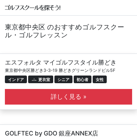
東京都中央区 のおすすめゴルフスクー
ル・ゴルフレッスン
エスフォルタ マイゴルフスタイル勝どき
東京都中央区勝どき3-3-19 勝どきグリーンランドビル5F
インドア
更衣室
シニア
初心者
女性
詳しく見る »
GOLFTEC by GDO 銀座ANNEX店