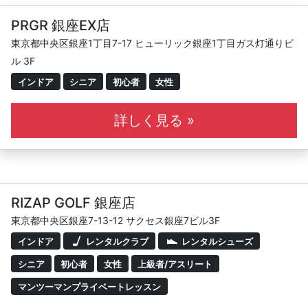
PRGR 銀座EX店
東京都中央区銀座1丁目7-17 ヒューリック銀座1丁目ガス灯通りビ
ル 3F
インドア
シニア
初心者
女性
詳しく見る »
RIZAP GOLF 銀座店
東京都中央区銀座7-13-12 サクセス銀座7ビル3F
インドア
レンタルクラブ
レンタルシューズ
シニア
初心者
女性
上級者/アスリート
マンツーマンプライベートレッスン