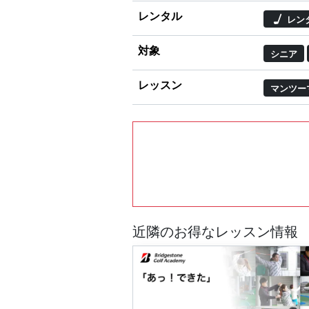
レンタル
レン
対象
シニア
レッスン
マンツー
近隣のお得なレッスン情報