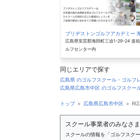
ブリヂストンゴルフアカデミー 
広島県安芸郡海田町三迫1-29-24 道
ルフセンター内
同じエリアで探す
広島県 のゴルフスクール・ゴルフ
広島県広島市中区 のゴルフスクー
トップ
広島県広島市中区
RI
スクール事業者のみなさ
スクールの情報を「ゴルフスク