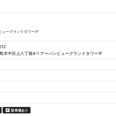
ビューグランドタワー1F
012
島市中区上八丁堀4-1 アーバンビューグランドタワー1F
駐車場あり