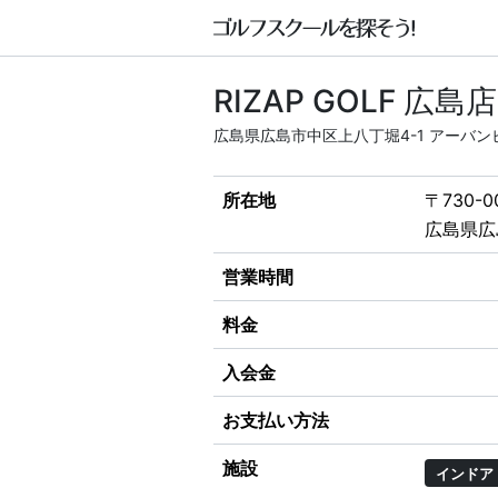
RIZAP GOLF 広島店
広島県広島市中区上八丁堀4-1 アーバン
所在地
〒730-0
広島県広
営業時間
料金
入会金
お支払い方法
施設
インドア