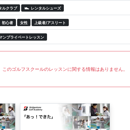
タルクラブ
レンタルシューズ
初心者
女性
上級者/アスリート
マンプライベートレッスン
このゴルフスクールのレッスンに関する情報はありません。