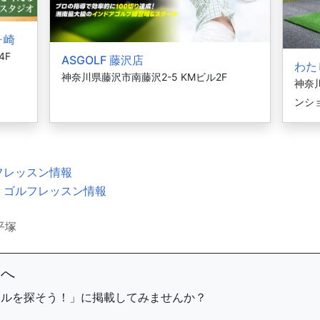
ヶ崎
4F
ASGOLF 藤沢店
わた
神奈川県藤沢市南藤沢2-5 KMビル2F
神奈川
ンシ
フレッスン情報
・ゴルフレッスン情報
平塚
まへ
ールを探そう！」に掲載してみませんか？