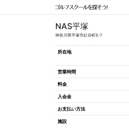
NAS平塚
神奈川県平塚市紅谷町6-7
所在地
営業時間
料金
入会金
お支払い方法
施設