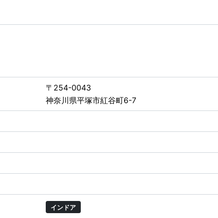
〒254-0043
神奈川県平塚市紅谷町6-7
インドア