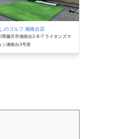
しのゴルフ 湘南台店
県藤沢市湘南台2-8-7 ライオンズマ
ョン湘南台3号室