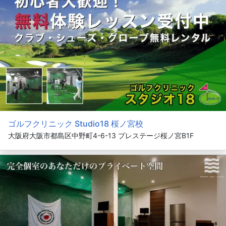
ゴルフクリニック Studio18 桜ノ宮校
大阪府大阪市都島区中野町4-6-13 プレステージ桜ノ宮B1F