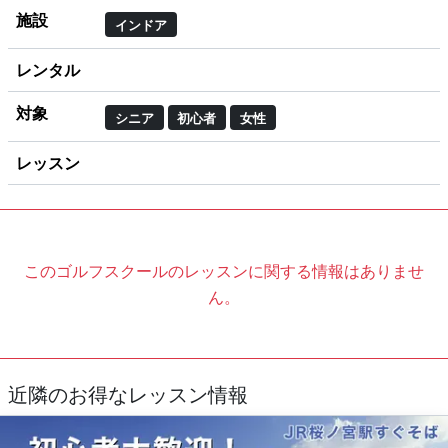
施設
インドア
レンタル
対象
シニア
初心者
女性
レッスン
このゴルフスクールのレッスンに関する情報はありませ
ん。
近隣のお得なレッスン情報