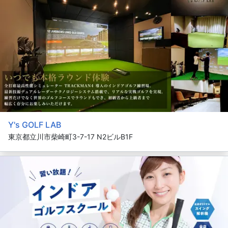
Y's GOLF LAB
東京都立川市柴崎町3-7-17 N2ビルB1F