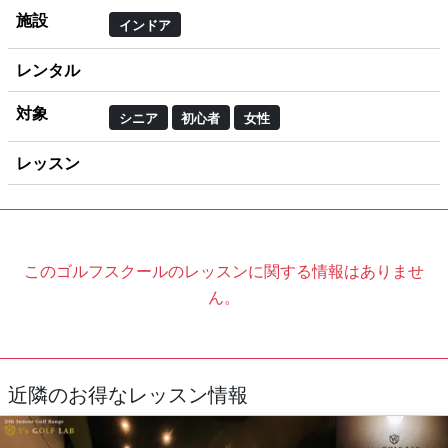
施設
インドア
レンタル
対象
シニア
初心者
女性
レッスン
このゴルフスクールのレッスンに関する情報はありませ
ん。
近隣のお得なレッスン情報