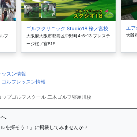
エア
ゴルフクリニック Studio18 桜ノ宮校
大阪府
ゴルフ
大阪府大阪市都島区中野町4-6-13 プレステ
ージ桜ノ宮B1F
レッスン情報
・ゴルフレッスン情報
ロップゴルフスクール 二木ゴルフ寝屋川校
まへ
ールを探そう！」に掲載してみませんか？