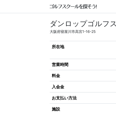
ダンロップゴルフス
大阪府寝屋川市高宮1-16-25
所在地
営業時間
料金
入会金
お支払い方法
施設