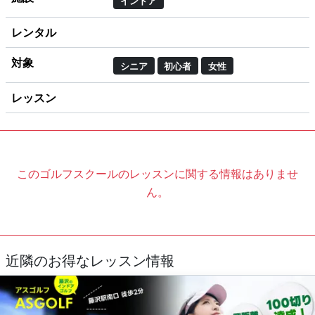
インドア
レンタル
対象
シニア
初心者
女性
レッスン
このゴルフスクールのレッスンに関する情報はありませ
ん。
近隣のお得なレッスン情報