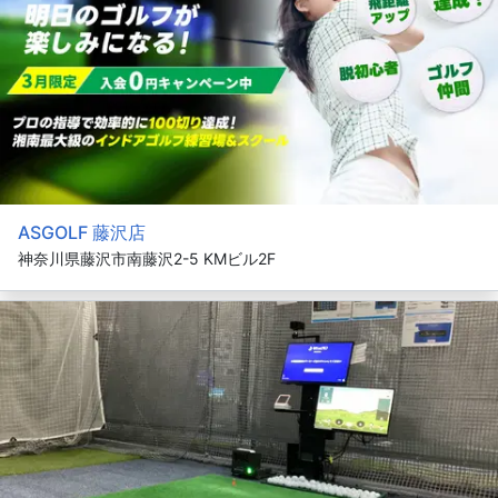
ASGOLF 藤沢店
神奈川県藤沢市南藤沢2-5 KMビル2F