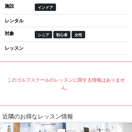
施設
インドア
レンタル
対象
シニア
初心者
女性
レッスン
このゴルフスクールのレッスンに関する情報はありませ
ん。
近隣のお得なレッスン情報