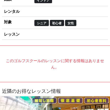
インドア
レンタル
対象
シニア
初心者
女性
レッスン
このゴルフスクールのレッスンに関する情報はありませ
ん。
近隣のお得なレッスン情報