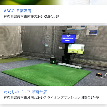
ASGOLF 藤沢店
神奈川県藤沢市南藤沢2-5 KMビル2F
わたしのゴルフ 湘南台店
神奈川県藤沢市湘南台2-8-7 ライオンズマンション湘南台3号室