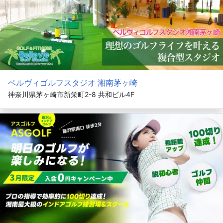
ベルヴィゴルフスタジオ 湘南茅ヶ崎
神奈川県茅ヶ崎市新栄町2-8 共和ビル4F