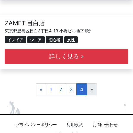
ZAMET 目白店
東京都豊島区目白3丁目4-18 小野ビル地下1階
インドア
シニア
初心者
女性
詳しく見る »
«
1
2
3
4
»
プライバシーポリシー
利用規約
お問い合わせ