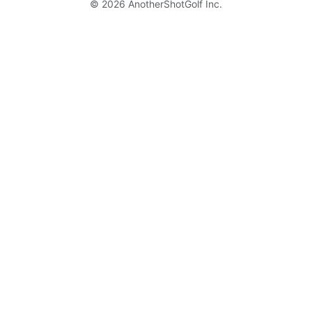
© 2026
AnotherShotGolf Inc.