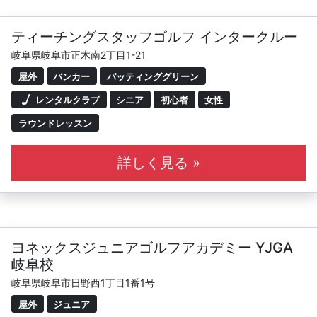
ティーチングスタッフゴルフ インタークルー
岐阜県岐阜市正木南2丁目1-21
屋外
バンカー
パッティンググリーン
レンタルクラブ
シニア
初心者
女性
ラウンドレッスン
詳しく見る »
ヨネックスジュニアゴルフアカデミー YJGA
岐阜校
岐阜県岐阜市日野西1丁目1番1号
屋外
ジュニア