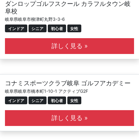
ダンロップゴルフスクール カラフルタウン岐
阜校
岐阜県岐阜市柳津町丸野3-3-6
インドア
シニア
初心者
女性
詳しく見る »
コナミスポーツクラブ岐阜 ゴルフアカデミー
岐阜県岐阜市橋本町1-10-1 アクティブG2F
インドア
シニア
初心者
女性
詳しく見る »