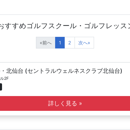
のおすすめゴルフスクール・ゴルフレッス
«
前へ
1
2
次へ
»
・北仙台 (セントラルウェルネスクラブ北仙台)
ル2F
詳しく見る »