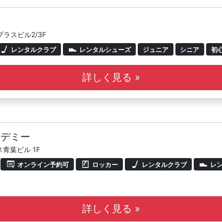
ラスビル2/3F
レンタルクラブ
レンタルシューズ
ジュニア
シニア
初
詳しく見る »
カデミー
青葉ビル 1F
オンライン予約可
ロッカー
レンタルクラブ
レン
詳しく見る »