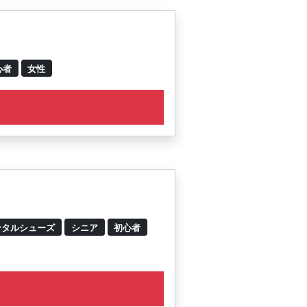
心者
女性
タルシューズ
シニア
初心者