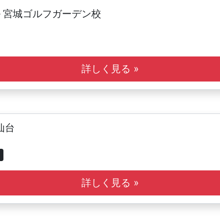
 宮城ゴルフガーデン校
詳しく見る »
 仙台
詳しく見る »