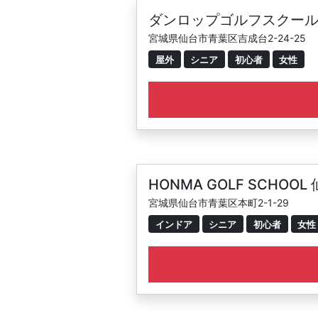
ダンロップゴルフスクール
宮城県仙台市青葉区吉成台2-24-25
屋外
シニア
初心者
女性
HONMA GOLF SCHOOL
宮城県仙台市青葉区本町2-1-29
インドア
シニア
初心者
女性