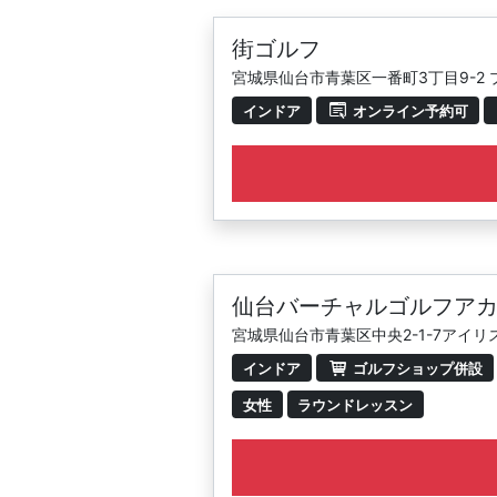
街ゴルフ
宮城県仙台市青葉区一番町3丁目9-2 プ
インドア
オンライン予約可
仙台バーチャルゴルフア
宮城県仙台市青葉区中央2-1-7アイリス
インドア
ゴルフショップ併設
女性
ラウンドレッスン