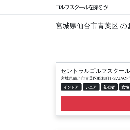
宮城県仙台市青葉区 
セントラルゴルフスクール
宮城県仙台市青葉区昭和町1-37JACビ
インドア
シニア
初心者
女性