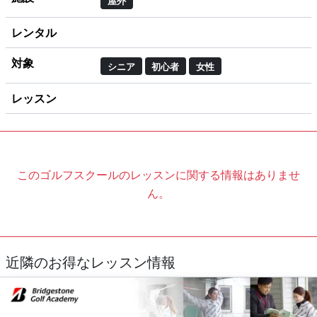
屋外
レンタル
対象
シニア
初心者
女性
レッスン
このゴルフスクールのレッスンに関する情報はありませ
ん。
近隣のお得なレッスン情報