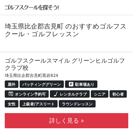
埼玉県比企郡吉見町 のおすすめゴルフス
クール・ゴルフレッスン
ゴルフスクールスマイル グリーンヒルゴルフ
クラブ校
埼玉県比企郡吉見町黒岩824
屋外
パッティンググリーン
駐車場あり
オンライン予約可
レンタルクラブ
シニア
初心者
女性
上級者/アスリート
ラウンドレッスン
詳しく見る »