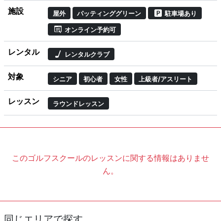
施設
屋外
パッティンググリーン
駐車場あり
オンライン予約可
レンタル
レンタルクラブ
対象
シニア
初心者
女性
上級者/アスリート
レッスン
ラウンドレッスン
このゴルフスクールのレッスンに関する情報はありませ
ん。
同じエリアで探す