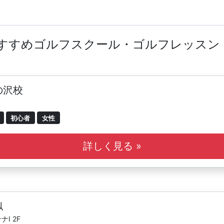
おすすめゴルフスクール・ゴルフレッスン
の沢校
初心者
女性
詳しく見る »
似
I 2F