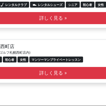
レンタルクラブ
レンタルシューズ
シニア
初心者
女性
詳しく見る »
幌西町店
やゴルフ札幌西町店内)
初心者
女性
マンツーマンプライベートレッスン
詳しく見る »