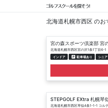
北海道札幌市西区 の
宮の森スポーツ倶楽部 宮
北海道札幌市西区宮の沢1条1丁目6-1
インドア
駐車場あり
シニア
STEPGOLF EXtra 札幌琴
北海道札幌市西区琴似4条1-1-1 コルテナ