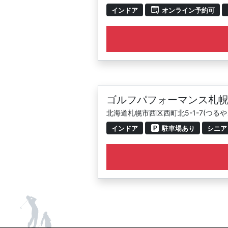
インドア
オンライン予約可
ゴルフパフォーマンス札
北海道札幌市西区西町北5-1-7(つる
インドア
駐車場あり
シニア