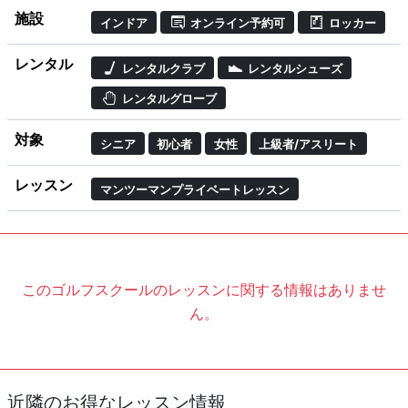
施設
インドア
オンライン予約可
ロッカー
レンタル
レンタルクラブ
レンタルシューズ
レンタルグローブ
対象
シニア
初心者
女性
上級者/アスリート
レッスン
マンツーマンプライベートレッスン
このゴルフスクールのレッスンに関する情報はありませ
ん。
近隣のお得なレッスン情報