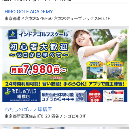
HIRO GOLF ACADEMY
東京都港区六本木5-16-50 六本木デュープレックスM's 1F
わたしのゴルフ 曙橋店
東京都新宿区住吉町8-20 四谷ヂンゴビルB1F